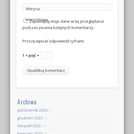
Witryna
internetowa
Zapamiętaj moje dane w tej przeglądarce
podczas pisania kolejnych komentarzy.
Proszę wpisać odpowiedź cyframi:
1 × pięć =
Archiwa
październik 2024
(1)
grudzień 2023
(2)
listopad 2023
(2)
kwiecień 2023
(2)