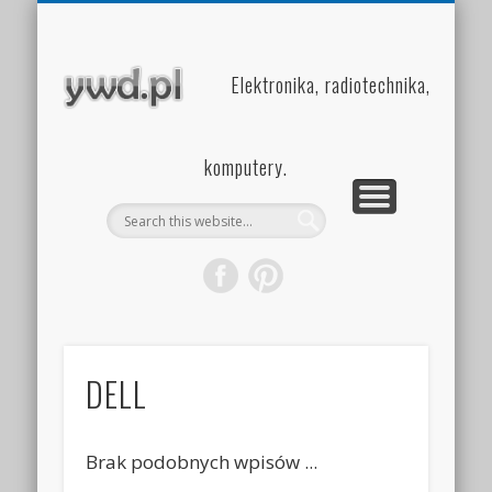
PROJEKTY
INSIDE
HOME
Elektronika, radiotechnika,
komputery.
DELL
Brak podobnych wpisów ...