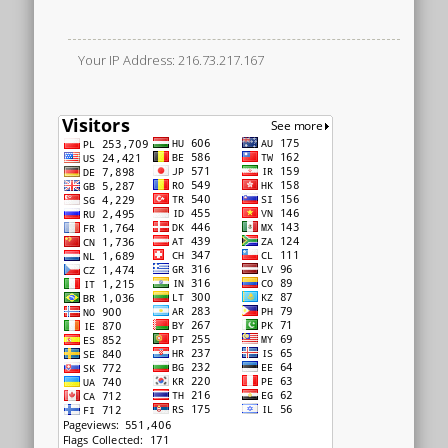
Your IP Address: 216.73.217.167