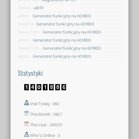
Tomek
-
uBITX
admin
-
Generator funkcyjny na AD9833
Fred114
-
Generator funkcyjny na AD9833
Nasos Tryfo
-
Generator funkcyjny na AD9833
admin
-
Generator funkcyjny na AD9833
Nasos Tryfo
-
Generator funkcyjny na AD9833
admin
-
Generator funkcyjny na AD9833
Statystyki
Visit Today : 460
This Month : 3827
This Year : 269351
Who's Online : 3