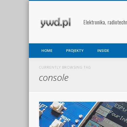
Facebook
Pinterest
Elektronika, radiotech
HOME
PROJEKTY
INSIDE
CURRENTLY BROWSING TAG
console