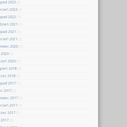
topad 2023
(2)
ecień 2023
(2)
topad 2022
(1)
dzień 2021
(1)
topad 2021
(2)
ecień 2021
(2)
rwiec 2020
(1)
y 2020
(2)
czeń 2020
(1)
rpień 2018
(3)
zec 2018
(1)
topad 2017
(1)
iec 2017
(2)
rwiec 2017
(2)
ecień 2017
(1)
zec 2017
(1)
y 2017
(3)