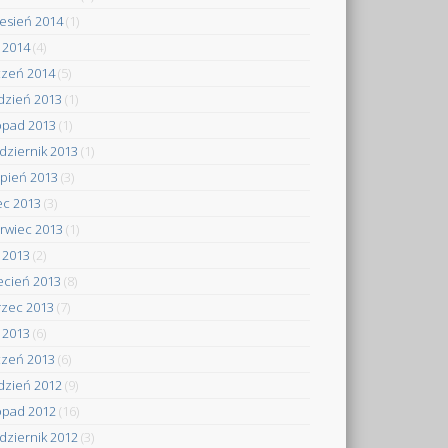
esień 2014
(1)
y 2014
(4)
czeń 2014
(5)
dzień 2013
(1)
topad 2013
(1)
dziernik 2013
(1)
rpień 2013
(3)
iec 2013
(3)
rwiec 2013
(1)
 2013
(2)
ecień 2013
(8)
zec 2013
(7)
y 2013
(6)
czeń 2013
(6)
dzień 2012
(9)
topad 2012
(16)
dziernik 2012
(3)