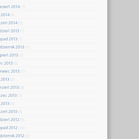
esień 2014
(1)
y 2014
(4)
czeń 2014
(5)
dzień 2013
(1)
topad 2013
(1)
dziernik 2013
(1)
rpień 2013
(3)
iec 2013
(3)
rwiec 2013
(1)
 2013
(2)
ecień 2013
(8)
zec 2013
(7)
y 2013
(6)
czeń 2013
(6)
dzień 2012
(9)
topad 2012
(16)
dziernik 2012
(3)