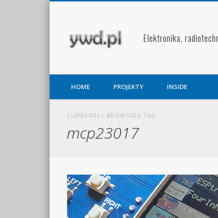
Facebook
Pinterest
Elektronika, radiotech
HOME
PROJEKTY
INSIDE
CURRENTLY BROWSING TAG
mcp23017