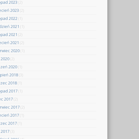
topad 2023
(2)
ecień 2023
(2)
topad 2022
(1)
dzień 2021
(1)
topad 2021
(2)
ecień 2021
(2)
rwiec 2020
(1)
y 2020
(2)
czeń 2020
(1)
rpień 2018
(3)
zec 2018
(1)
topad 2017
(1)
iec 2017
(2)
rwiec 2017
(2)
ecień 2017
(1)
zec 2017
(1)
y 2017
(3)