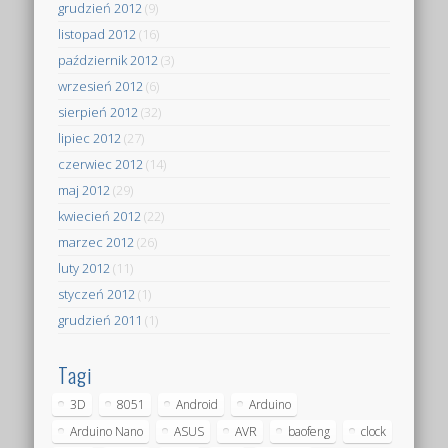
grudzień 2012
(9)
listopad 2012
(16)
październik 2012
(3)
wrzesień 2012
(6)
sierpień 2012
(32)
lipiec 2012
(27)
czerwiec 2012
(14)
maj 2012
(29)
kwiecień 2012
(22)
marzec 2012
(26)
luty 2012
(11)
styczeń 2012
(1)
grudzień 2011
(1)
Tagi
3D
8051
Android
Arduino
Arduino Nano
ASUS
AVR
baofeng
clock