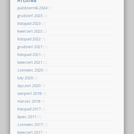
październik 2024
(1)
grudzień 2023
(2)
listopad 2023
(2)
kwiecień 2023
(2)
listopad 2022
(1)
grudzień 2021
(1)
listopad 2021
(2)
kwiecień 2021
(2)
czerwiec 2020
(1)
luty 2020
(2)
styczeń 2020
(1)
sierpień 2018
(3)
marzec 2018
(1)
listopad 2017
(1)
lipiec 2017
(2)
czerwiec 2017
(2)
kwiecień 2017
(1)