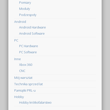
Pomiary
Moduły
Podzespoły
Android
Android Hardware
Android Software
PC
PC Hardware
PC Software
Inne
Xbox 360
CNC
Mój warsztat
Technika sprzed lat
Pamiątki PRL-u
Hobby
Hobby krótkofalarstwo