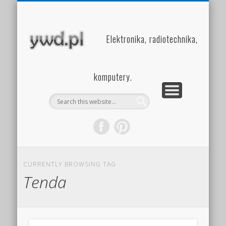
PROJEKTY
INSIDE
HOME
Elektronika, radiotechnika,
komputery.
CURRENTLY BROWSING TAG
Tenda