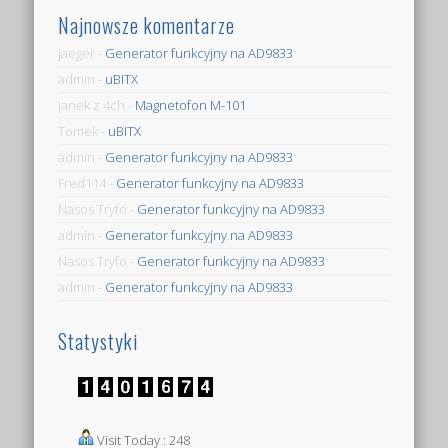
Najnowsze komentarze
jaeger
-
Generator funkcyjny na AD9833
admin
-
uBITX
janek z 4ch
-
Magnetofon M-101
Tomek
-
uBITX
admin
-
Generator funkcyjny na AD9833
Fred114
-
Generator funkcyjny na AD9833
Nasos Tryfo
-
Generator funkcyjny na AD9833
admin
-
Generator funkcyjny na AD9833
Nasos Tryfo
-
Generator funkcyjny na AD9833
admin
-
Generator funkcyjny na AD9833
Statystyki
Visit Today : 248