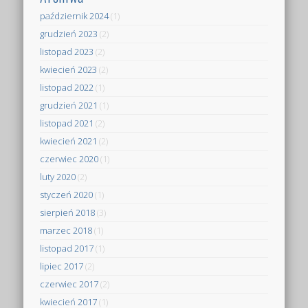
październik 2024
(1)
grudzień 2023
(2)
listopad 2023
(2)
kwiecień 2023
(2)
listopad 2022
(1)
grudzień 2021
(1)
listopad 2021
(2)
kwiecień 2021
(2)
czerwiec 2020
(1)
luty 2020
(2)
styczeń 2020
(1)
sierpień 2018
(3)
marzec 2018
(1)
listopad 2017
(1)
lipiec 2017
(2)
czerwiec 2017
(2)
kwiecień 2017
(1)