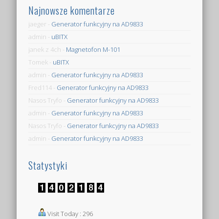
Najnowsze komentarze
jaeger
-
Generator funkcyjny na AD9833
admin
-
uBITX
janek z 4ch
-
Magnetofon M-101
Tomek
-
uBITX
admin
-
Generator funkcyjny na AD9833
Fred114
-
Generator funkcyjny na AD9833
Nasos Tryfo
-
Generator funkcyjny na AD9833
admin
-
Generator funkcyjny na AD9833
Nasos Tryfo
-
Generator funkcyjny na AD9833
admin
-
Generator funkcyjny na AD9833
Statystyki
Visit Today : 296