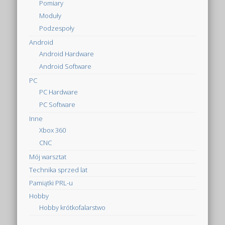
Pomiary
Moduły
Podzespoły
Android
Android Hardware
Android Software
PC
PC Hardware
PC Software
Inne
Xbox 360
CNC
Mój warsztat
Technika sprzed lat
Pamiątki PRL-u
Hobby
Hobby krótkofalarstwo