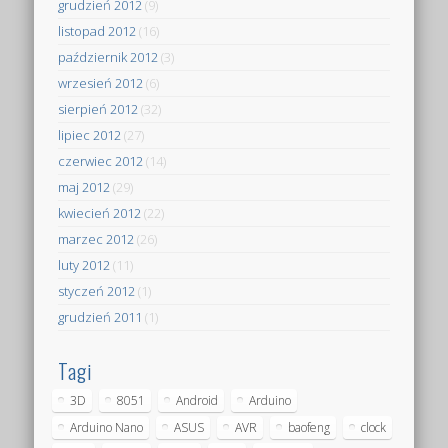
grudzień 2012
(9)
listopad 2012
(16)
październik 2012
(3)
wrzesień 2012
(6)
sierpień 2012
(32)
lipiec 2012
(27)
czerwiec 2012
(14)
maj 2012
(29)
kwiecień 2012
(22)
marzec 2012
(26)
luty 2012
(11)
styczeń 2012
(1)
grudzień 2011
(1)
Tagi
3D
8051
Android
Arduino
Arduino Nano
ASUS
AVR
baofeng
clock