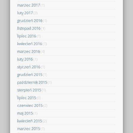
marzec 2017
(1)
luty 2017
(3)
grudzień 2016
(1)
listopad 2016
(1)
lipiec 2016
(1)
kwiecień 2016
(1)
marzec 2016
(4)
luty 2016
(1)
styczeń 2016
(1)
grudzień 2015
(1)
październik 2015
(1)
sierpień 2015
(1)
lipiec 2015
(3)
czerwiec 2015
(2)
maj 2015
(1)
kwiecień 2015
(2)
marzec 2015
(1)