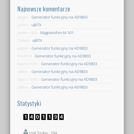
Najnowsze komentarze
jaeger
-
Generator funkcyjny na AD9833
admin
-
uBITX
janek z 4ch
-
Magnetofon M-101
Tomek
-
uBITX
admin
-
Generator funkcyjny na AD9833
Fred114
-
Generator funkcyjny na AD9833
Nasos Tryfo
-
Generator funkcyjny na AD9833
admin
-
Generator funkcyjny na AD9833
Nasos Tryfo
-
Generator funkcyjny na AD9833
admin
-
Generator funkcyjny na AD9833
Statystyki
Visit Today : 194