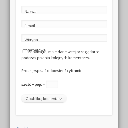
Nazwa
E-mail
Witryna
internetowa
Zapamiętaj moje dane w tej przeglądarce
podczas pisania kolejnych komentarzy.
Proszę wpisać odpowiedź cyframi:
sześć − pięć =