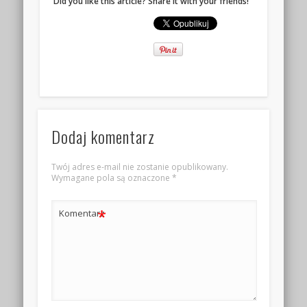
Did you like this article? Share it with your friends!
Dodaj komentarz
Twój adres e-mail nie zostanie opublikowany.
Wymagane pola są oznaczone
*
*
Komentarz