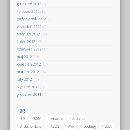
grudzień 2012
(9)
listopad 2012
(16)
październik 2012
(3)
wrzesień 2012
(6)
sierpień 2012
(32)
lipiec 2012
(27)
czerwiec 2012
(14)
maj 2012
(29)
kwiecień 2012
(22)
marzec 2012
(26)
luty 2012
(11)
styczeń 2012
(1)
grudzień 2011
(1)
Tagi
3D
8051
Android
Arduino
Arduino Nano
ASUS
AVR
baofeng
clock