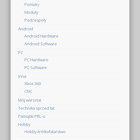
Pomiary
Moduły
Podzespoły
Android
Android Hardware
Android Software
PC
PC Hardware
PC Software
Inne
Xbox 360
CNC
Mój warsztat
Technika sprzed lat
Pamiątki PRL-u
Hobby
Hobby krótkofalarstwo