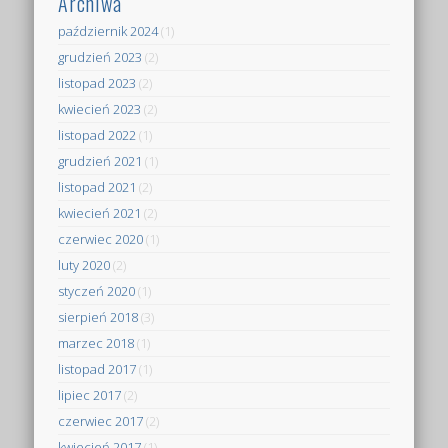
Archiwa
październik 2024
(1)
grudzień 2023
(2)
listopad 2023
(2)
kwiecień 2023
(2)
listopad 2022
(1)
grudzień 2021
(1)
listopad 2021
(2)
kwiecień 2021
(2)
czerwiec 2020
(1)
luty 2020
(2)
styczeń 2020
(1)
sierpień 2018
(3)
marzec 2018
(1)
listopad 2017
(1)
lipiec 2017
(2)
czerwiec 2017
(2)
kwiecień 2017
(1)