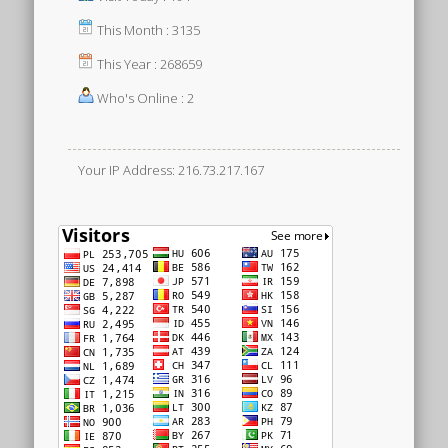
This Month : 3135
This Year : 268659
Who's Online : 2
Your IP Address: 216.73.217.167