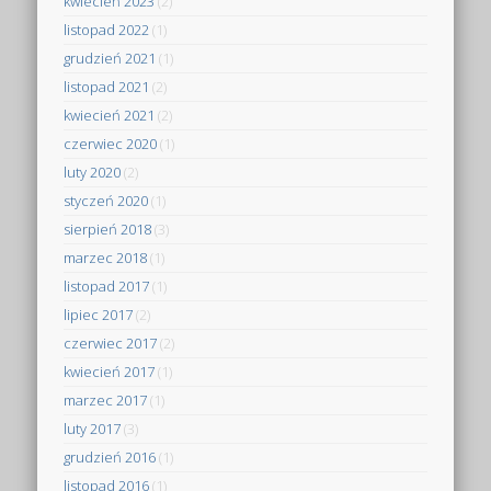
kwiecień 2023
(2)
listopad 2022
(1)
grudzień 2021
(1)
listopad 2021
(2)
kwiecień 2021
(2)
czerwiec 2020
(1)
luty 2020
(2)
styczeń 2020
(1)
sierpień 2018
(3)
marzec 2018
(1)
listopad 2017
(1)
lipiec 2017
(2)
czerwiec 2017
(2)
kwiecień 2017
(1)
marzec 2017
(1)
luty 2017
(3)
grudzień 2016
(1)
listopad 2016
(1)