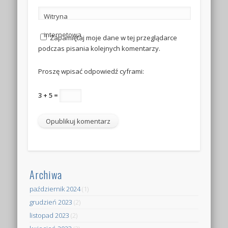
Witryna
internetowa
Zapamiętaj moje dane w tej przeglądarce
podczas pisania kolejnych komentarzy.
Proszę wpisać odpowiedź cyframi:
3 + 5 =
Archiwa
październik 2024
(1)
grudzień 2023
(2)
listopad 2023
(2)