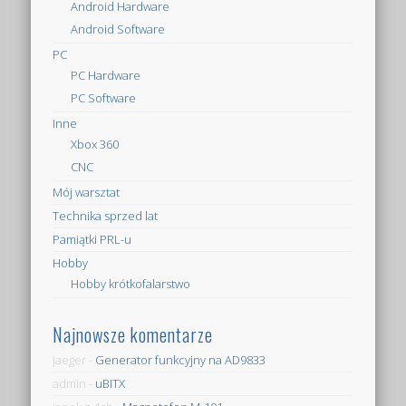
Android Hardware
Android Software
PC
PC Hardware
PC Software
Inne
Xbox 360
CNC
Mój warsztat
Technika sprzed lat
Pamiątki PRL-u
Hobby
Hobby krótkofalarstwo
Najnowsze komentarze
jaeger
-
Generator funkcyjny na AD9833
admin
-
uBITX