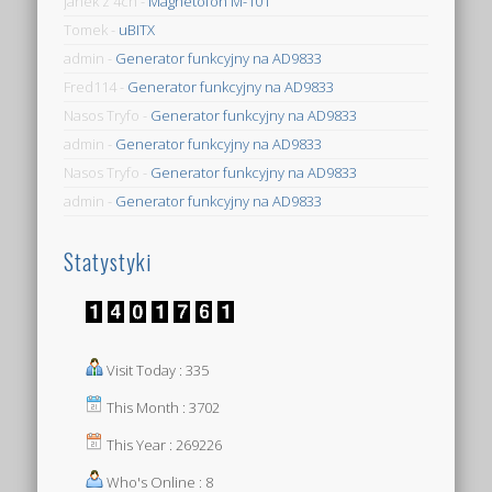
janek z 4ch
-
Magnetofon M-101
Tomek
-
uBITX
admin
-
Generator funkcyjny na AD9833
Fred114
-
Generator funkcyjny na AD9833
Nasos Tryfo
-
Generator funkcyjny na AD9833
admin
-
Generator funkcyjny na AD9833
Nasos Tryfo
-
Generator funkcyjny na AD9833
admin
-
Generator funkcyjny na AD9833
Statystyki
Visit Today : 335
This Month : 3702
This Year : 269226
Who's Online : 8